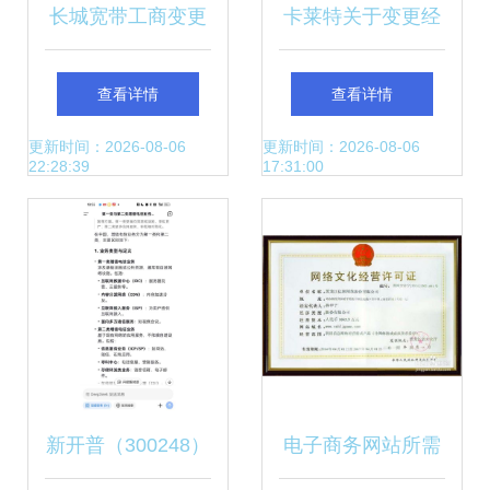
长城宽带工商变更
卡莱特关于变更经
母公司4月退出引
营范围、修订《公
查看详情
查看详情
发第二类增值电信
司章程》并办理工
更新时间：2026-08-06
更新时间：2026-08-06
22:28:39
17:31:00
业务震荡
商变更登记的公告
布局基础电信业务
的战略思考
新开普（300248）
电子商务网站所需