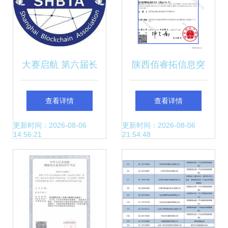
大赛启航 第六届长
陕西佰睿拓信息突
三角区块链应用创
破增值电信业务门
查看详情
查看详情
新大赛邀您参加
槛，获官方许可构
更新时间：2026-08-06
更新时间：2026-08-06
14:56:21
21:54:48
——聚焦第一类增
建数字化支撑新框
值电信业务新赛道
架