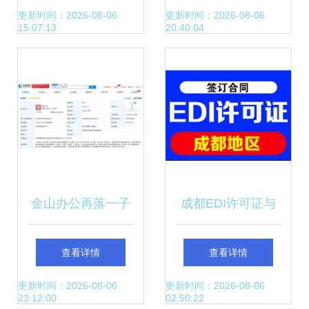
左手数据右手安
更新时间：2026-08-06
更新时间：2026-08-06
15:07:13
20:40:04
全，数字政府棋局
初现
金山办公再落一子
成都EDI许可证与
珠海成立科技公
基础电信业务 办理
查看详情
查看详情
司，注册资本1000
条件与周期详解
更新时间：2026-08-06
更新时间：2026-08-06
23:12:00
02:50:22